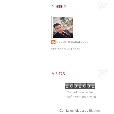
SOBRE MI
ROBERTO CABALLERO
VER TODO MI PERFIL
VISITAS
Contador de visitas
Diseño Web en Sevilla
Con la tecnología de
Blogger
.