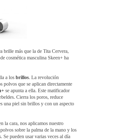
 brille más que la de Tita Cervera,
ma de cosmética masculina Skeen+ ha
lla a los
brillos
. La revolución
os polvos que se aplican directamente
n+
se apunta a ella. Este matificador
rebeldes. Cierra los poros, reduce
es una piel sin brillos y con un aspecto
en la cara, nos aplicamos nuestro
 polvos sobre la palma de la mano y los
. Se pueden usar varias veces al día