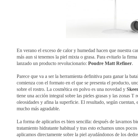
En verano el exceso de calor y humedad hacen que nuestra cara
más aun si tenemos la piel mixta o grasa. Para evitarlo la fir
lanzado un producto revolucionario:
Poudre Matt Refiner
.
Parece que va a ser la herramienta definitiva para ganar la bata
comienza con el formato en el que se presenta el producto, un
sobre el rostro. La cosmética en polvo es una novedad y
Skee
tiene una acción integral sobre las pieles grasas y las zonas T 
oleosidades y afina la superficie. El resultado, según cuentan, 
mucho más agradable.
La forma de aplicarlos es bien sencilla: después de lavarnos bi
tratamiento hidratante habitual y tras esto echamos unos pocos
aplicamos directamente sobre la piel ayudándonos de los dedos