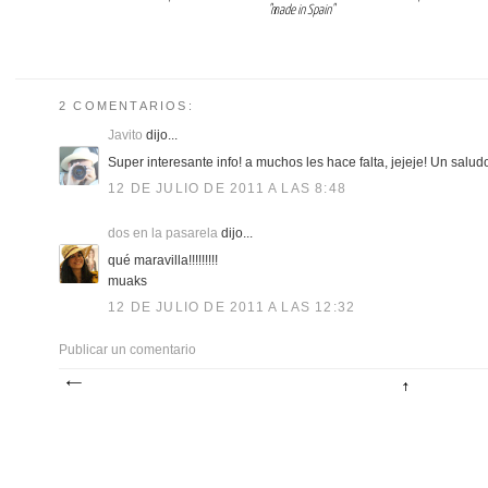
"made in Spain"
2 COMENTARIOS:
Javito
dijo...
Super interesante info! a muchos les hace falta, jejeje! Un saludo
12 DE JULIO DE 2011 A LAS 8:48
dos en la pasarela
dijo...
qué maravilla!!!!!!!!!
muaks
12 DE JULIO DE 2011 A LAS 12:32
Publicar un comentario