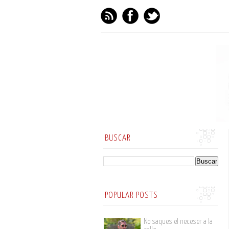
BUSCAR
POPULAR POSTS
No saques el neceser a la