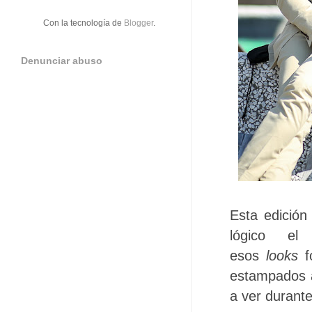
Con la tecnología de
Blogger
.
Denunciar abuso
Esta edición
lógico el
esos
looks
f
estampados a
a ver durante