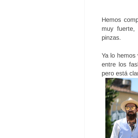
Hemos compr
muy fuerte,
pinzas.
Ya lo hemos 
entre los fa
pero está cl