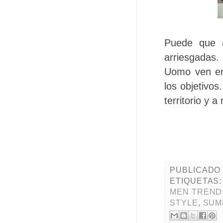
Puede que a
arriesgadas.
Uomo ven en 
los objetivo
territorio y a
PUBLICADO
ETIQUETAS
MEN TREND
STYLE
,
SUM