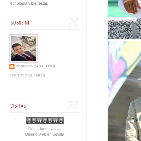
tecnología y bienestar.
SOBRE MI
ROBERTO CABALLERO
VER TODO MI PERFIL
VISITAS
Contador de visitas
Diseño Web en Sevilla