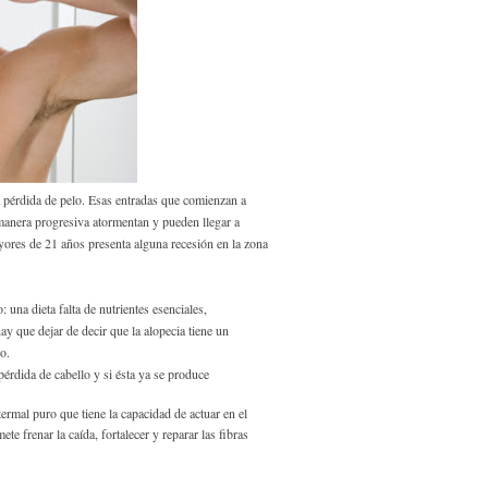
pérdida de pelo. Esas entradas que comienzan a
manera progresiva atormentan y pueden llegar a
ores de 21 años presenta alguna recesión en la zona
una dieta falta de nutrientes esenciales,
y que dejar de decir que la alopecia tiene un
o.
érdida de cabello y si ésta ya se produce
termal puro que tiene la capacidad de actuar en el
 frenar la caída, fortalecer y reparar las fibras