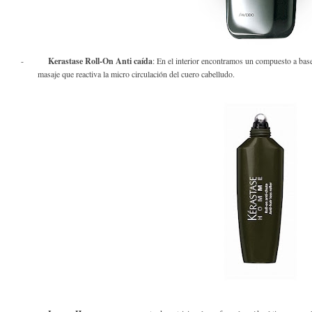
-
Kerastase Roll-On Anti caída
: En el interior encontramos un compuesto a bas
masaje que reactiva la micro circulación del cuero cabelludo.