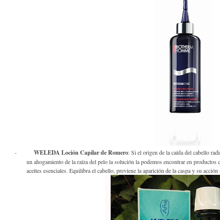
-
WELEDA Loción Capilar de Romero
: Si el origen de la caída del cabello r
un ahogamiento de la raíza del pelo la solución la podemos encontrar en productos 
aceites esenciales. Equilibra el cabello, previene la aparición de la caspa y su acción 