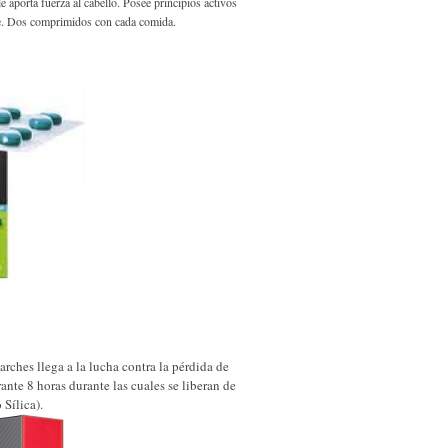
le aporta fuerza al cabello. Posee principios activos
bre. Dos comprimidos con cada comida.
arches llega a la lucha contra la pérdida de
ante 8 horas durante las cuales se liberan de
 Sílica).