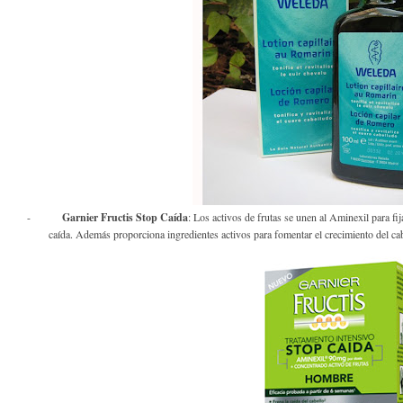
-
Garnier Fructis Stop Caída
: Los activos de frutas se unen al Aminexil para fija
caída. Además proporciona ingredientes activos para fomentar el crecimiento del cab