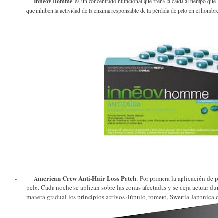
-
Inneov Homme
: es un concentrado nutricional que frena la caída al tiempo que 
que inhiben la actividad de la enzima responsable de la pérdida de pelo en el hom
American Crew Anti-Hair Loss Patch
-
: Por primera la aplicación de p
pelo. Cada noche se aplican sobre las zonas afectadas y se deja actuar dur
manera gradual los principios activos (lúpulo, romero, Swertia Japonica o