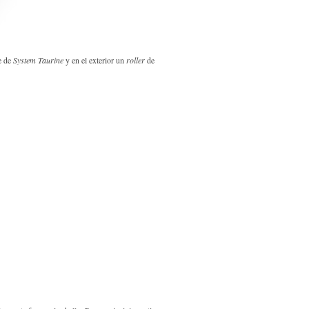
e de
System Taurine
y en el exterior un
roller
de