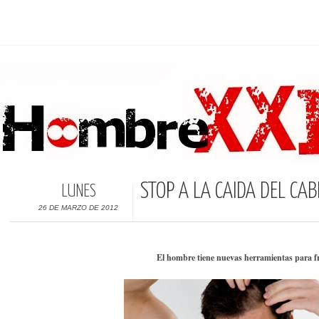
STOP A LA CAÍDA DEL CAB
LUNES
26 DE MARZO DE 2012
El hombre tiene nuevas herramientas para fr