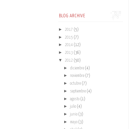
BLOG ARCHIVE
►
2017
(5)
►
2015
(7)
►
2014
(12)
►
2013
(36)
▼
2012
(50)
►
diciembre
(4)
►
noviembre
(7)
►
octubre
(7)
►
septiembre
(4)
►
agosto
(1)
►
julio
(4)
►
junio
(3)
►
mayo
(3)