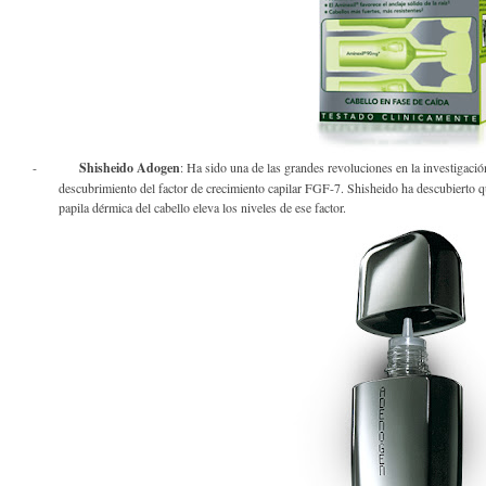
-
Shisheido Adogen
: Ha sido una de las grandes revoluciones en la investigación
descubrimiento del factor de crecimiento capilar FGF-7. Shisheido ha descubierto q
papila dérmica del cabello eleva los niveles de ese factor.