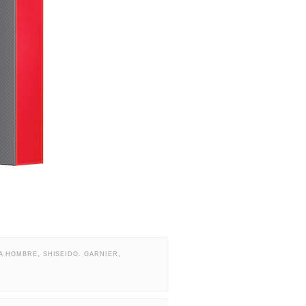
A HOMBRE
,
SHISEIDO. GARNIER
,