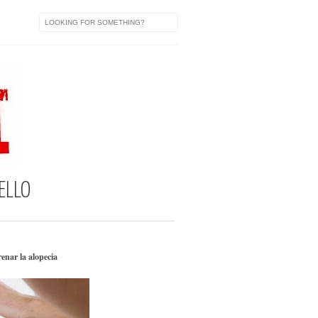
ELLO
enar la alopecia