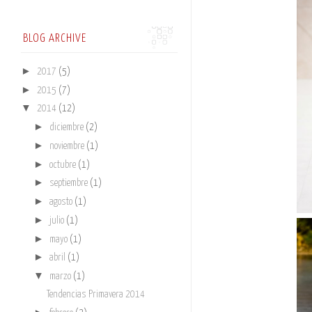
BLOG ARCHIVE
►
2017
(5)
►
2015
(7)
▼
2014
(12)
►
diciembre
(2)
►
noviembre
(1)
►
octubre
(1)
►
septiembre
(1)
►
agosto
(1)
►
julio
(1)
►
mayo
(1)
►
abril
(1)
▼
marzo
(1)
Tendencias Primavera 2014