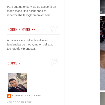
Para cualquier servicio de asesoría en
moda masculina escribenos a:
robertocaballero@hombrexxi.com
SOBRE HOMBRE XXI
Aquí vas a encontrar las últimas
tendencias de moda, motor, belleza,
tecnología y bienestar.
SOBRE MI
ROBERTO CABALLERO
VER TODO MI PERFIL