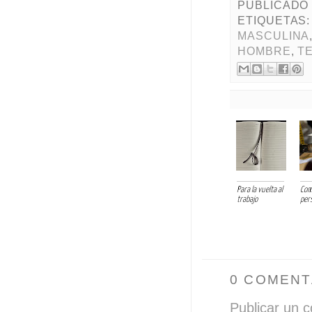
PUBLICADO
ETIQUETAS
MASCULINA
HOMBRE
,
T
Para la vuelta al
Com
trabajo
per
0 COMENT
Publicar un 