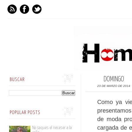
DOMINGO
BUSCAR
23 DE MARZO DE 2014
Como ya vie
presentamos 
POPULAR POSTS
de moda pro
cargada de e
No saques el neceser a la