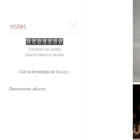
VISITAS
Contador de visitas
Diseño Web en Sevilla
Con la tecnología de
Blogger
.
Denunciar abuso