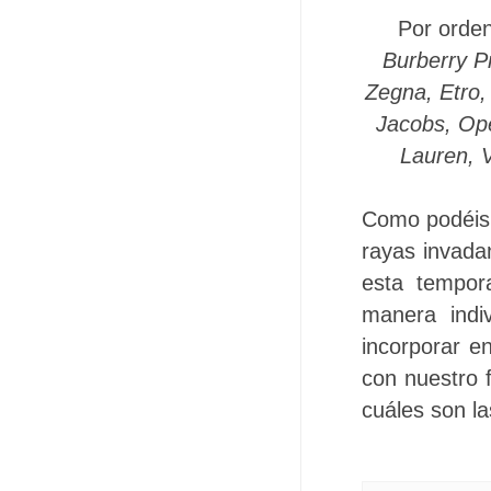
Por orde
Burberry P
Zegna, Etro,
Jacobs, Ope
Lauren, 
Como podéis 
rayas invada
esta tempor
manera indi
incorporar e
con nuestro 
cuáles son la