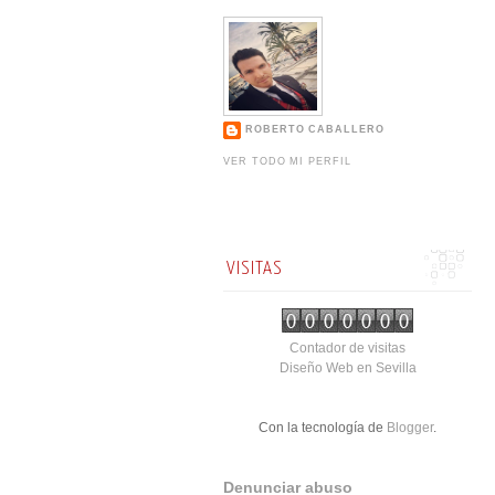
ROBERTO CABALLERO
VER TODO MI PERFIL
VISITAS
Contador de visitas
Diseño Web en Sevilla
Con la tecnología de
Blogger
.
Denunciar abuso