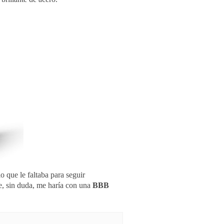
 que le faltaba para seguir
e, sin duda, me haría con una
BBB