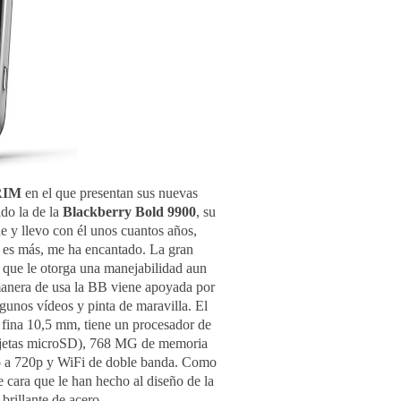
RIM
en el que presentan sus nuevas
do la de la
Blackberry Bold 9900
, su
 y llevo con él unos cuantos años,
 es más, me ha encantado. La gran
 que le otorga una manejabilidad aun
anera de usa la BB viene apoyada por
gunos vídeos y pinta de maravilla.
El
 fina 10,5 mm, tiene un procesador de
tarjetas microSD), 768 MG de memoria
a 720p y WiFi de doble banda.
Como
 cara que le han hecho al diseño de la
brillante de acero.