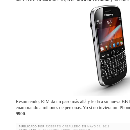
Resumiendo, RIM da un paso más allá y le da a su nueva BB lo
enamorando a millones de personas. Yo si no tuviera un iPhon
9900
.
PUBLICADO POR
ROBERTO CABALLERO
EN
MAYO 04, 2011