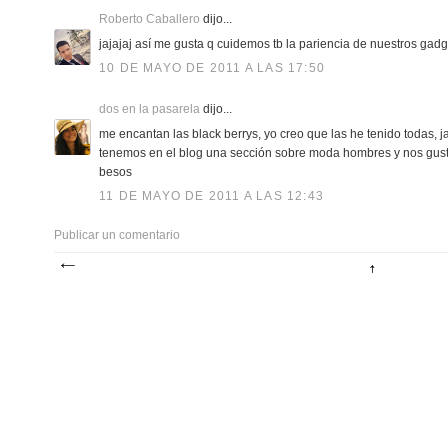
Roberto Caballero
dijo...
jajajaj así me gusta q cuidemos tb la pariencia de nuestros gadg
10 DE MAYO DE 2011 A LAS 17:50
dos en la pasarela
dijo...
me encantan las black berrys, yo creo que las he tenido todas, ja
tenemos en el blog una sección sobre moda hombres y nos gustar
besos
11 DE MAYO DE 2011 A LAS 12:43
Publicar un comentario