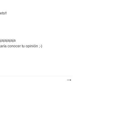
ets!!
jajajajaja
ía conocer tu opinión ;-)