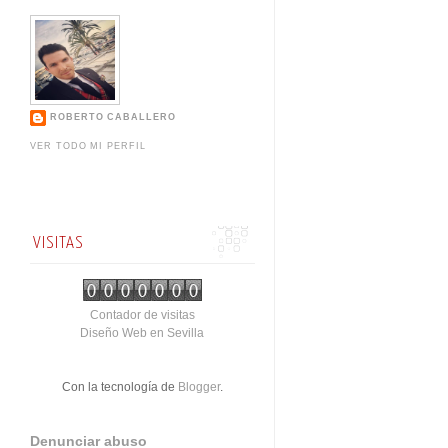
ROBERTO CABALLERO
VER TODO MI PERFIL
VISITAS
Contador de visitas
Diseño Web en Sevilla
Con la tecnología de
Blogger
.
Denunciar abuso