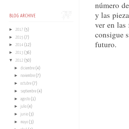
número de
y las piez
BLOG ARCHIVE
ver en las
►
2017
(5)
consigue s
►
2015
(7)
futuro.
►
2014
(12)
►
2013
(36)
▼
2012
(50)
►
diciembre
(4)
►
noviembre
(7)
►
octubre
(7)
►
septiembre
(4)
►
agosto
(1)
►
julio
(4)
►
junio
(3)
►
mayo
(3)