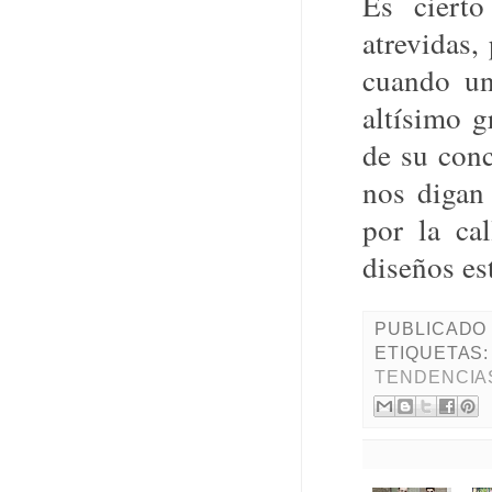
Es cierto
atrevidas,
cuando un
altísimo g
de su conc
nos digan 
por la ca
diseños est
PUBLICADO
ETIQUETAS
TENDENCIA