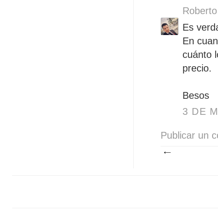
Roberto
Es verda
En cuant
cuánto l
precio.
Besos
3 DE M
Publicar un 