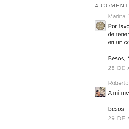
4 COMENT
Marina 
Por fav
de tener
en un co
Besos,
28 DE 
Roberto
A mi me 
Besos
29 DE 