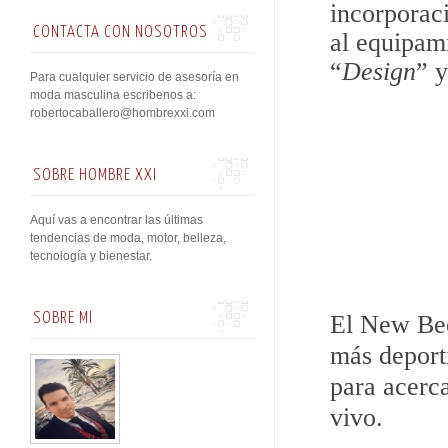
incorporac
CONTACTA CON NOSOTROS
al equipami
“
Design
” y
Para cualquier servicio de asesoría en
moda masculina escribenos a:
robertocaballero@hombrexxi.com
SOBRE HOMBRE XXI
Aquí vas a encontrar las últimas
tendencias de moda, motor, belleza,
tecnología y bienestar.
El New Bee
SOBRE MI
más deport
para acerc
vivo.