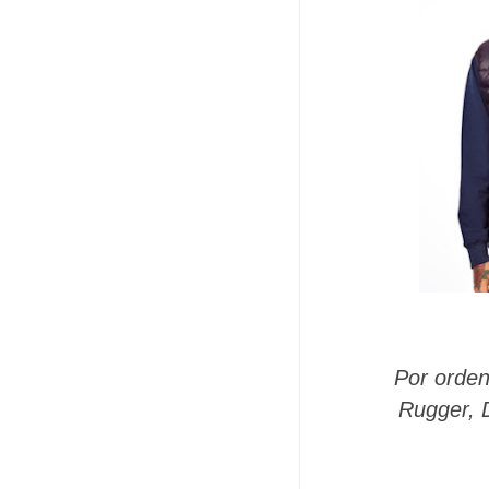
Por orde
Rugger, 