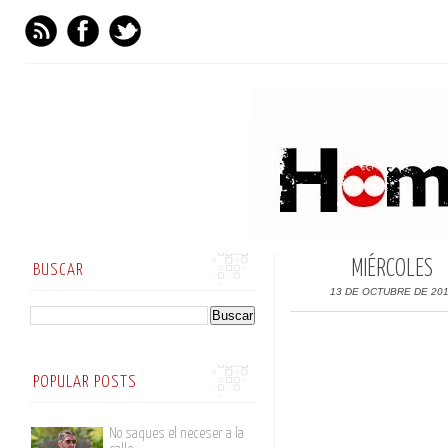
MIÉRCOLES
BUSCAR
13 DE OCTUBRE DE 20
POPULAR POSTS
No saques el neceser a la