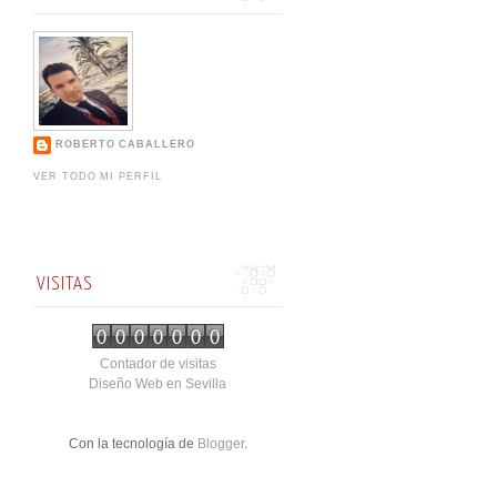
ROBERTO CABALLERO
VER TODO MI PERFIL
VISITAS
Contador de visitas
Diseño Web en Sevilla
Con la tecnología de
Blogger
.