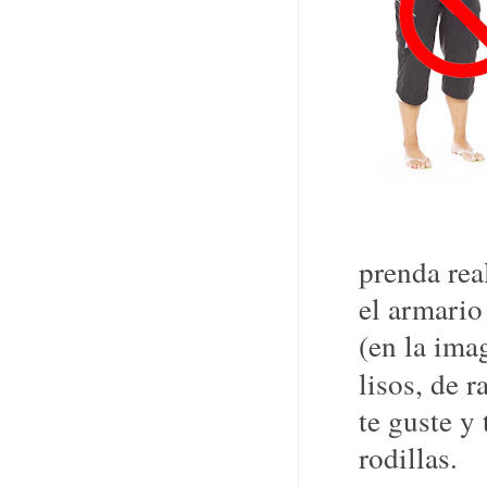
prenda rea
el armario
(en la ima
lisos, de 
te guste y
rodillas.