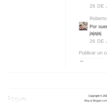
26 DE 
Roberto
Por suer
jajajaj
26 DE 
Publicar un 
Copyright © 20
Blog at Blogger.co