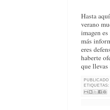
Hasta aquí
verano muc
imagen es 
más inform
eres defen
haberte of
que llevas
PUBLICADO
ETIQUETAS