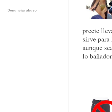
Denunciar abuso
precie llev
sirve para
aunque sea
lo bañador