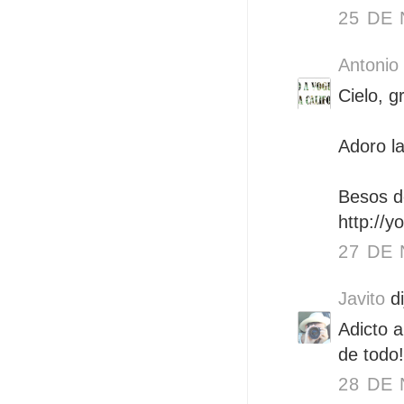
25 DE 
Antonio
Cielo, g
Adoro la
Besos 
http://y
27 DE 
Javito
di
Adicto a
de todo!
28 DE 