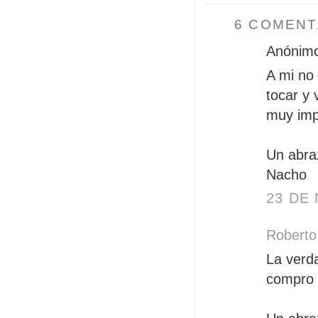
6 COMENT
Anónimo 
A mi no
tocar y 
muy imp
Un abra
Nacho
23 DE 
Roberto
La verd
compro 