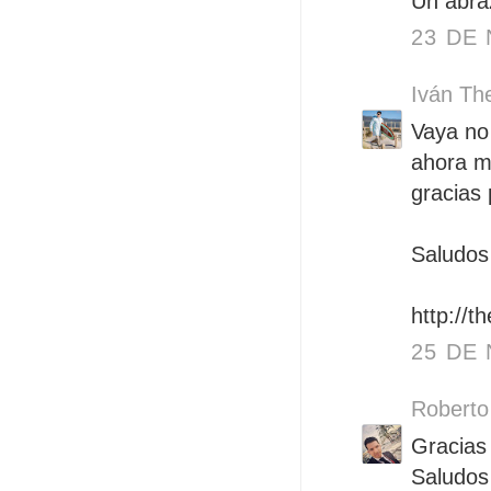
Un abra
23 DE 
Iván Th
Vaya no 
ahora m
gracias 
Saludos
http://t
25 DE 
Roberto
Gracias
Saludos