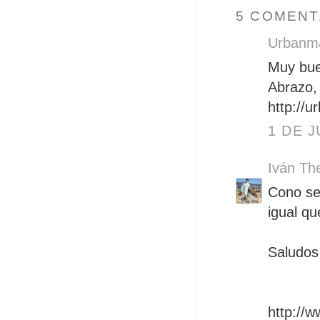
5 COMENT
Urbanm
Muy bue
Abrazo,
http://
1 DE J
Iván Th
Cono se 
igual qu
Saludos
http://