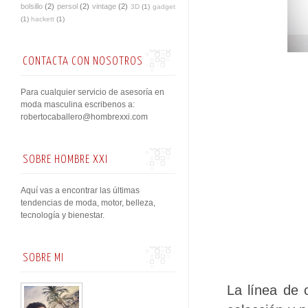
bolsillo
(2)
persol
(2)
vintage
(2)
3D
(1)
gadget
(1)
hackett
(1)
CONTACTA CON NOSOTROS
Para cualquier servicio de asesoría en
moda masculina escribenos a:
robertocaballero@hombrexxi.com
SOBRE HOMBRE XXI
Aquí vas a encontrar las últimas
tendencias de moda, motor, belleza,
tecnología y bienestar.
SOBRE MI
La línea de 