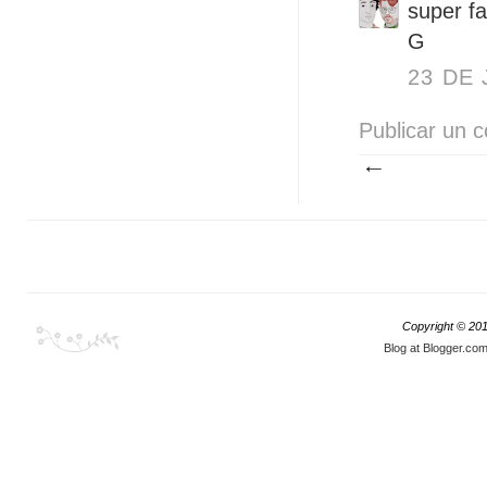
super fa
G
23 DE 
Publicar un 
Copyright © 20
Blog at Blogger.co