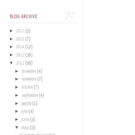
BLOG ARCHIVE
►
2017
(5)
►
2015
(7)
►
2014
(12)
►
2013
(36)
▼
2012
(50)
►
diciembre
(4)
►
noviembre
(7)
►
octubre
(7)
►
septiembre
(4)
►
agosto
(1)
►
julio
(4)
►
junio
(3)
▼
mayo
(3)